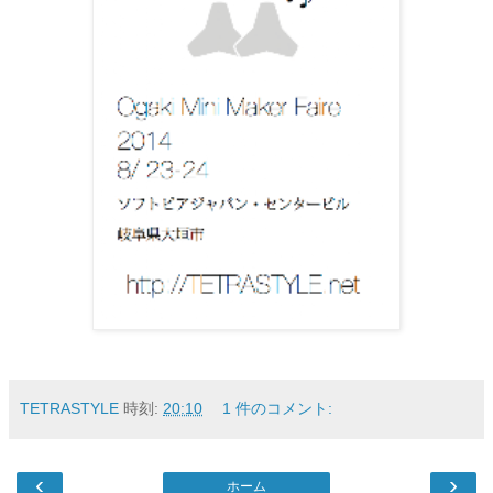
TETRASTYLE
時刻:
20:10
1 件のコメント:
‹
›
ホーム