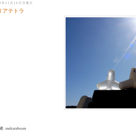
09年11月16日月曜日
リアテトラ
: mekarabeam