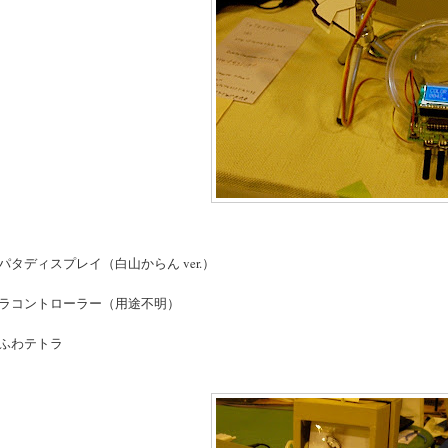
パタディスプレイ（白山からん ver.）
ラコントローラー（用途不明）
ふわテトラ