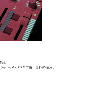
た作品。
pple, Mac OS X 専用、無料)を使用。