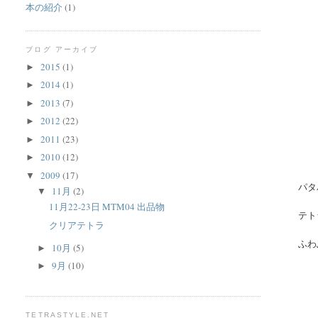
本の紹介
(1)
ブログ アーカイブ
2015
(1)
►
2014
(1)
►
2013
(7)
►
2012
(22)
►
2011
(23)
►
2010
(12)
►
2009
(17)
▼
パタ
11月
(2)
▼
11月22-23日 MTM04 出品物
テト
クリアテトラ
ふわ
10月
(5)
►
9月
(10)
►
TETRASTYLE.NET