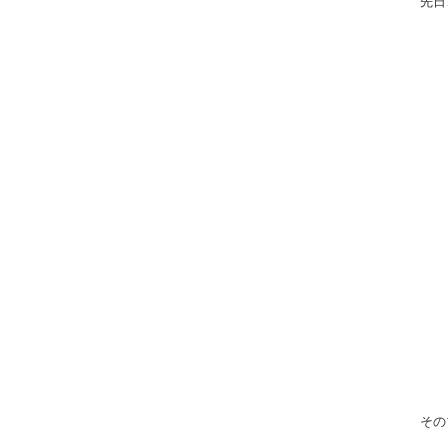
先日
その