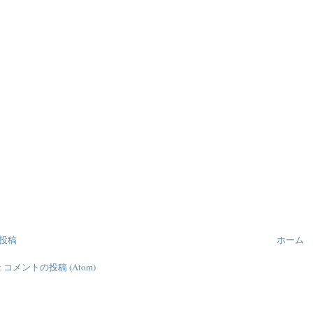
投稿
ホーム
:
コメントの投稿 (Atom)