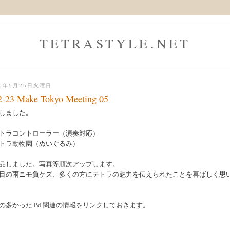
TETRASTYLE.NET
10年5月25日火曜日
2-23 Make Tokyo Meeting 05
しました。
トラコントローラー（演奏対応）
トラ動物園（ぬいぐるみ）
品しました。写真等順次アップします。
目の雨ニモ負ケズ、多くの方にテトラの魅力を伝えられたことを喜ばしく思
の多かった Pd 関連の情報をリンクしておきます。