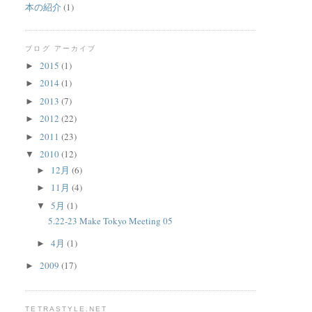
本の紹介
(1)
ブログ アーカイブ
2015
(1)
►
2014
(1)
►
2013
(7)
►
2012
(22)
►
2011
(23)
►
2010
(12)
▼
12月
(6)
►
11月
(4)
►
5月
(1)
▼
5.22-23 Make Tokyo Meeting 05
4月
(1)
►
2009
(17)
►
TETRASTYLE.NET