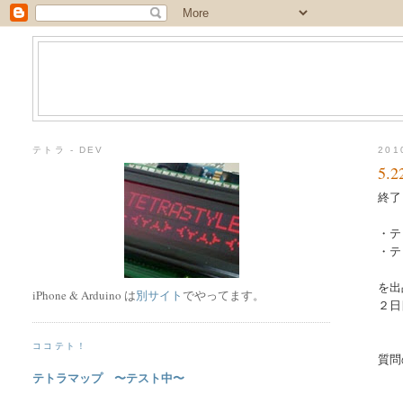
テトラ - DEV
20
5.2
終了
・テ
・テ
を出
iPhone & Arduino は
別サイト
でやってます。
２日
ココテト！
質問
テトラマップ 〜テスト中〜