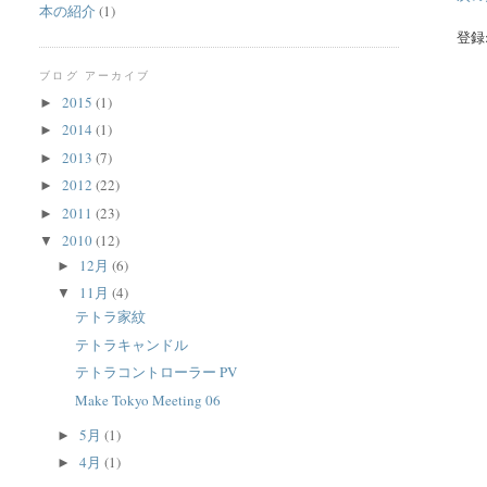
本の紹介
(1)
登録
ブログ アーカイブ
2015
(1)
►
2014
(1)
►
2013
(7)
►
2012
(22)
►
2011
(23)
►
2010
(12)
▼
12月
(6)
►
11月
(4)
▼
テトラ家紋
テトラキャンドル
テトラコントローラー PV
Make Tokyo Meeting 06
5月
(1)
►
4月
(1)
►