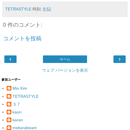
TETRASTYLE
時刻:
9:52
0 件のコメント:
コメントを投稿
‹
›
ホーム
ウェブ バージョンを表示
参加ユーザー
Mio Kim
TETRASTYLE
３７
kaori
karan
mekarabeam