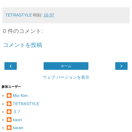
TETRASTYLE
時刻:
10:37
0 件のコメント:
コメントを投稿
‹
›
ホーム
ウェブ バージョンを表示
参加ユーザー
Mio Kim
TETRASTYLE
３７
kaori
karan