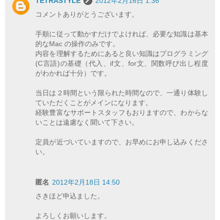
TETRASTYLE
2012年2月16日 1:36
コメントありがとうございます。
手順に従って動かすだけでよければ、必要な知識は基本
的なMac の操作のみです。
内容を理解するためにあると良い知識はプログラミング
(C言語)の基礎（代入、if文、for文、関数呼び出し程度
がわかれば十分）です。
当日は２時間という限られた時間なので、一通り体験し
ていただくことがメインになります。
経験豊富なサポートスタッフもおりますので、わからな
いことは遠慮なく聞いて下さい。
定員が近づいていますので、お早めにお申し込みくださ
い。
匿名
2012年2月18日 14:50
さきほど申込ました。
よろしくお願いします。