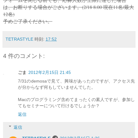
は、
お断りする場合がございます。(2/18 8:00 現在11名/最大
12名)
予めご了承ください。
TETRASTYLE
時刻:
17:52
4 件のコメント:
ごま
2012年2月15日 21:45
7/31のdemosaで見て、興味があったのですが、アクセス先
が分からなず何もしていませんでした。
Macのプログラミング含めてまったくの素人ですが、参加し
てもセミナーについて行けるでしょうか？
返信
返信