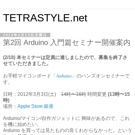
TETRASTYLE.net
2012年2月13日月曜日
第2回 Arduino 入門篇セミナー開催案内
(2/18) 本セミナーは定員に達しましたので、募集を終了さ
せていただきました。
お手軽マイコンボード「
Arduino
」のハンズオンセミナーで
す。
日時：2012年3月3日(土)
14時〜16時
時間変更
(13時〜15
時)
場所：
Apple Store 銀座
Arduino/マイコン/自作ガジェットに 興味があるので、これ
を機に始めたい。
Arduino を買っては見たものの良くわからなかった。という