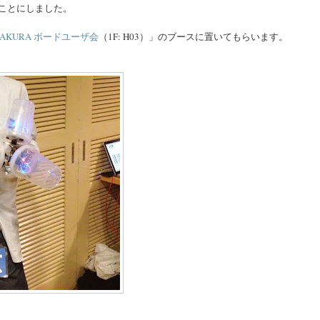
くことにしました。
SAKURA ボードユーザ会
（1F: H03）」のブースに置いてもらいます。
。