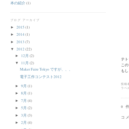
本の紹介
(1)
ブログ アーカイブ
2015
(1)
►
2014
(1)
►
2013
(7)
►
2012
(22)
▼
12月
(2)
►
テト
11月
(2)
▼
この
Maker Faire Tokyo ですが、、、
もし
電子工作コンテスト2012
投稿
9月
(1)
►
ラベ
8月
(1)
►
7月
(4)
►
0 
5月
(2)
►
3月
(3)
►
コ
2月
(4)
►