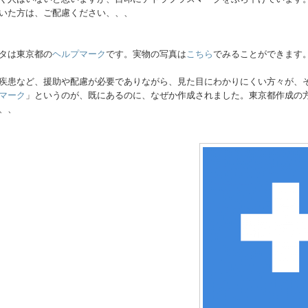
いた方は、ご配慮ください、、、
タは東京都の
ヘルプマーク
です。実物の写真は
こちら
でみることができます
疾患など、援助や配慮が必要でありながら、見た目にわかりにくい方々が、
マーク
」というのが、既にあるのに、なぜか作成されました。東京都作成の
、、