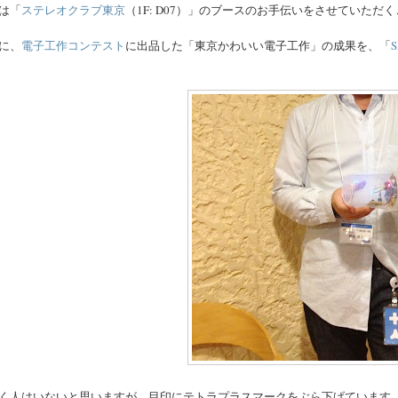
は「
ステレオクラブ東京
（1F: D07）」のブースのお手伝いをさせていただ
に、
電子工作コンテスト
に出品した「東京かわいい電子工作」の成果を、「
く人はいないと思いますが、目印にテトラプラスマークをぶら下げています