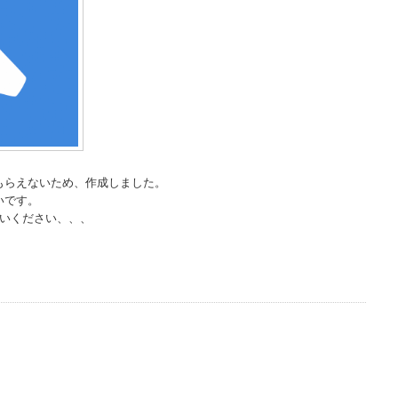
もらえないため、作成しました。
いです。
使いください、、、