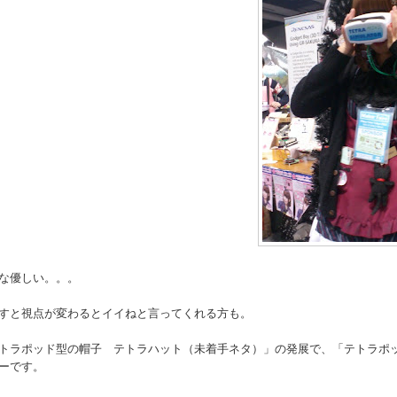
な優しい。。。
すと視点が変わるとイイねと言ってくれる方も。
トラポッド型の帽子 テトラハット（未着手ネタ）」の発展で、「テトラポ
ーです。