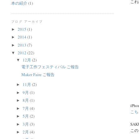
これ
本の紹介
(1)
ブログ アーカイブ
2015
(1)
►
2014
(1)
►
2013
(7)
►
2012
(22)
▼
12月
(2)
▼
電子工作フェスティバル ご報告
Maker Faire ご報告
11月
(2)
►
9月
(1)
►
8月
(1)
►
iP
7月
(4)
►
こち
5月
(2)
►
3月
(3)
SA
►
この
2月
(4)
►