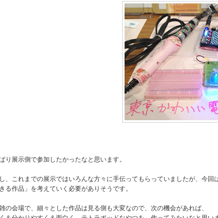
ぱり展示側で参加したかったなと思います。
し、これまでの展示ではいろんな方々に手伝ってもらっていましたが、今回
きる作品」を考えていく必要がありそうです。
雑の会場で、細々とした作品は見る側も大変なので、次の機会があれば、
く＆分かりやすく＆面白く、テトラポッドなやつを、作ってみたいなと思い