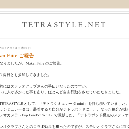
TETRASTYLE.NET
12年12月13日木曜日
ker Faire ご報告
なりましたが、Maker Faire のご報告。
/2,3 両日とも参加してきました。
的にはステレオクラブさんの手伝いだったのですが、
スに人が多かった事もあり、ほとんど自由行動をさせていただきました。
TETRASTYLE として、「テトラシミュレータ mini」を持ち歩いていました
ラシミュレータは、装着すると自分がテトラポッドに、、、なった気分が味
レオカメラ（Fuji FinePix W3D）で撮影した、「テトラポッド視点のス
レオクラブさんとのコラボ効果を狙ったのですが、ステレオクラブさんに置