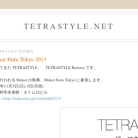
TETRASTYLE.NET
13年10月27日日曜日
er Faire Tokyo 2013
きた TETRASTYLE、 TETRASTYLE Returns です。
われる Maker の祭典、Maker Faire Tokyo に参加します。
3年11月3日(日), 4日(月祝)
科学未来館・タイム24ビル
：
http://makezine.jp/event/mft2013/