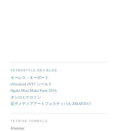
TETRASTYLE-DEV-BLOG
キーレス・キーボード
eVocaloid eVY1 シールド
Ogaki Mini Make Faire 2016
オシロとケロミン
逗子メディアアートフェスティバル ZMAF2013
TETRINE-TOMBOLO
@tetrine