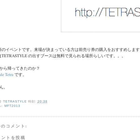
料のイベントです。来場が決まっている方は前売り券の購入をおすすめします
はTETRASTYLE の出すブースは無料で見られる場所らしいです。。。
から帰ってきたのか？
de Tetra
です。
ん。
者
TETRASTYLE
時刻:
20:38
ル:
MFT2013
件のコメント:
メントを投稿