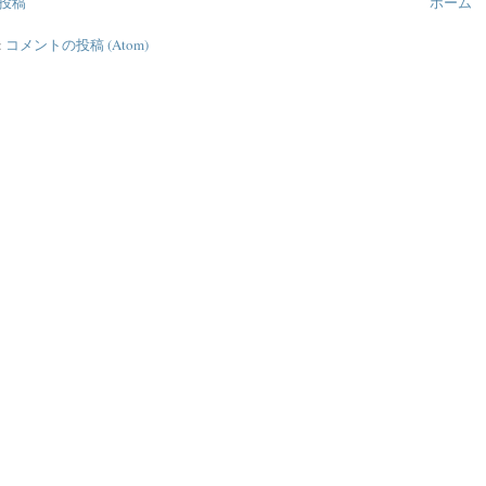
投稿
ホーム
:
コメントの投稿 (Atom)