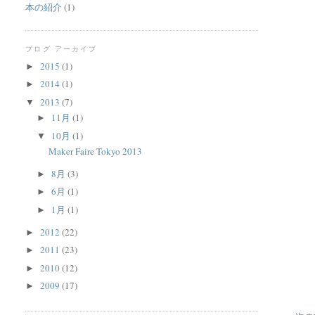
本の紹介
(1)
ブログ アーカイブ
2015
(1)
►
2014
(1)
►
2013
(7)
▼
11月
(1)
►
10月
(1)
▼
Maker Faire Tokyo 2013
8月
(3)
►
6月
(1)
►
1月
(1)
►
2012
(22)
►
2011
(23)
►
2010
(12)
►
2009
(17)
►